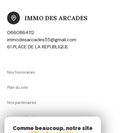
IMMO DES ARCADES
0660864112
immodesarcades55@gmail.com
61 PLACE DE LA REPUBLIQUE
nos honoraires
plan du site
nos partenaires
mentions légales
Comme beaucoup, notre site
admin