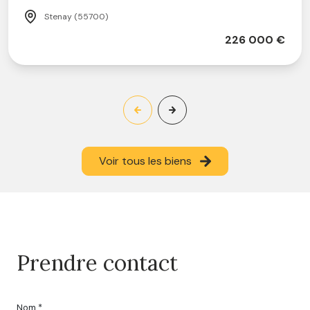
Stenay (55700)
226 000 €
Voir tous les biens
prendre contact
Nom *