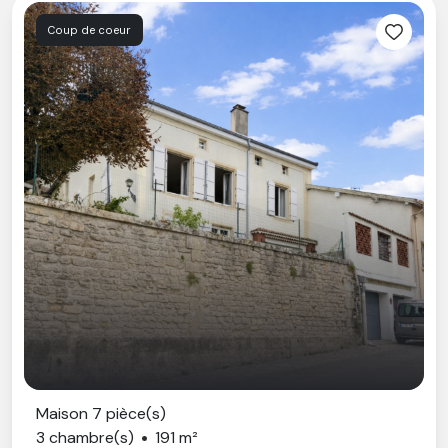
Coup de coeur
Maison 7 pièce(s)
3 chambre(s)
191 m²