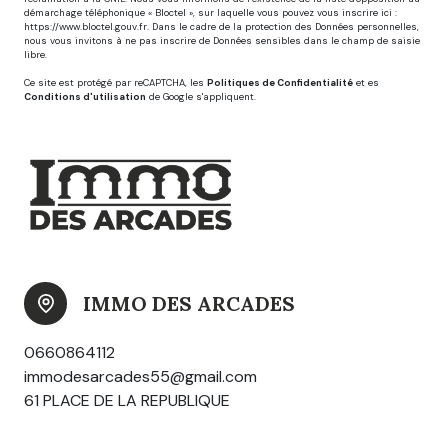
démarchage téléphonique « Bloctel », sur laquelle vous pouvez vous inscrire ici :
https://www.bloctel.gouv.fr
. Dans le cadre de la protection des Données personnelles,
nous vous invitons à ne pas inscrire de Données sensibles dans le champ de saisie
libre.
Ce site est protégé par reCAPTCHA, les
Politiques de Confidentialité
et es
Conditions d'utilisation
de Google s'appliquent.
IMMO DES ARCADES
0660864112
immodesarcades55@gmail.com
61 PLACE DE LA REPUBLIQUE