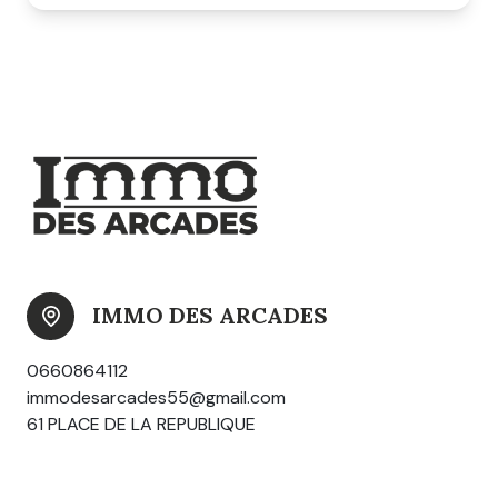
IMMO DES ARCADES
0660864112
immodesarcades55@gmail.com
61 PLACE DE LA REPUBLIQUE