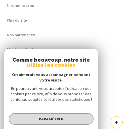
nos honoraires
plan du site
nos partenaires
mentions légales
Comme beaucoup, notre site
admin
utilise les cookies
On aimerait vous accompagner pendant
politique rgpd
votre visite.
En poursuivant, vous acceptez l'utilisation des
cookies
cookies par ce site, afin de vous proposer des
contenus adaptés et réaliser des statistiques !
© 2026 | Tous droits réservés
PARAMÉTRER