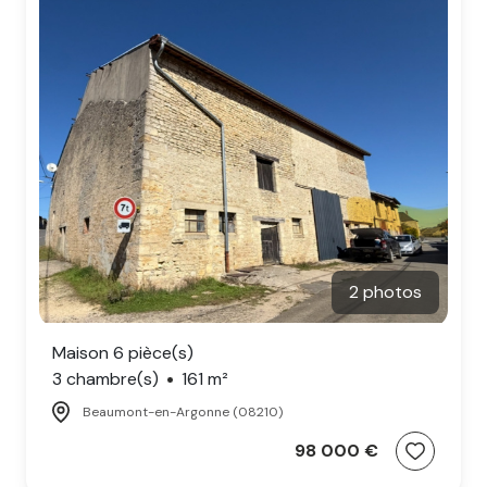
2 photos
Maison 6 pièce(s)
3 chambre(s)
161 m²
Beaumont-en-Argonne (08210)
98 000 €