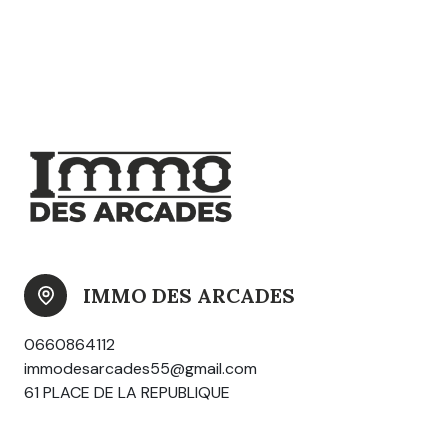
IMMO DES ARCADES
0660864112
immodesarcades55@gmail.com
61 PLACE DE LA REPUBLIQUE