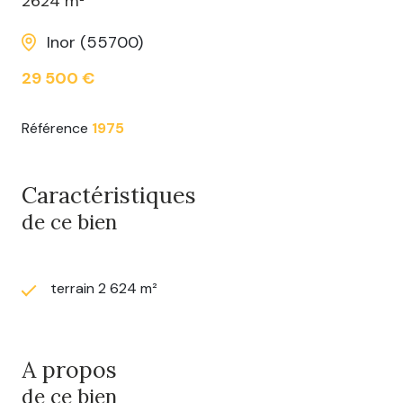
2624 m²
Inor (55700)
29 500 €
Référence
1975
Caractéristiques
de ce bien
terrain 2 624 m²
A propos
de ce bien