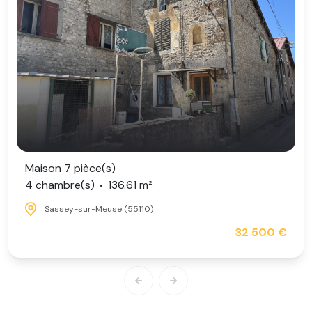
Maison 7 pièce(s)
4 chambre(s)
136.61 m²
Sassey-sur-Meuse (55110)
32 500 €