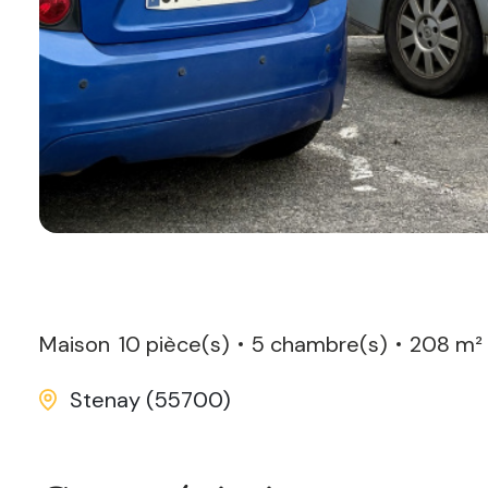
Maison
10 pièce(s)
5 chambre(s)
208 m²
Stenay (55700)