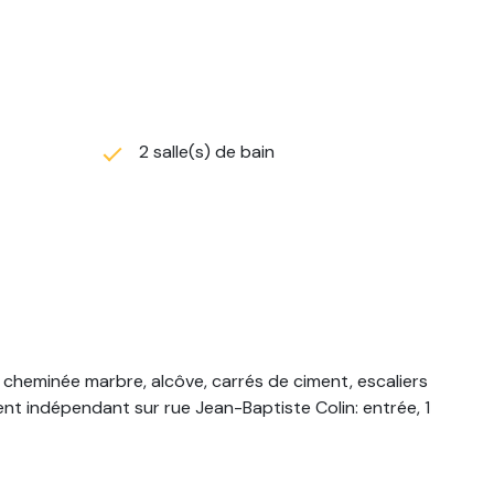
2 salle(s) de bain
cheminée marbre, alcôve, carrés de ciment, escaliers
ment indépendant sur rue Jean-Baptiste Colin: entrée, 1