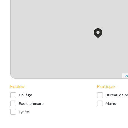
Lea
Ecoles
Pratique
Collège
Bureau de p
École primaire
Mairie
Lycée