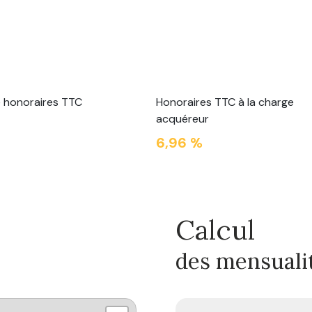
e honoraires TTC
Honoraires TTC à la charge
acquéreur
€
6,96 %
Calcul
des mensuali