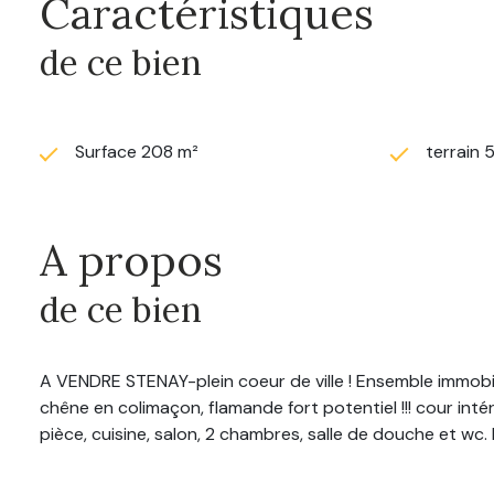
Caractéristiques
de ce bien
Surface 208 m²
terrain 
A propos
de ce bien
A VENDRE STENAY-plein coeur de ville ! Ensemble immobil
chêne en colimaçon, flamande fort potentiel !!! cour inté
pièce, cuisine, salon, 2 chambres, salle de douche et wc. 