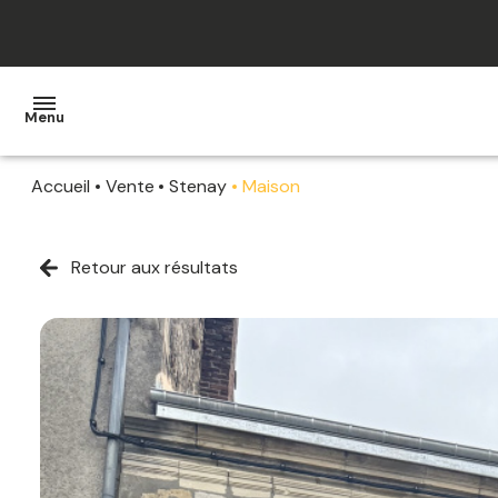
Menu
Accueil
Vente
Stenay
Maison
ACCUEIL
VENTE
Retour aux résultats
LOCATION
ESTIMATION
ALERTE
E-MAIL
CONTACT