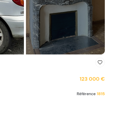
123 000 €
Référence
1815