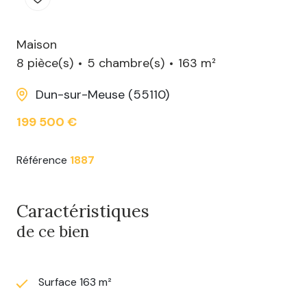
Maison
8 pièce(s)
5 chambre(s)
163 m²
Dun-sur-Meuse (55110)
199 500 €
Référence
1887
Caractéristiques
de ce bien
Surface 163 m²