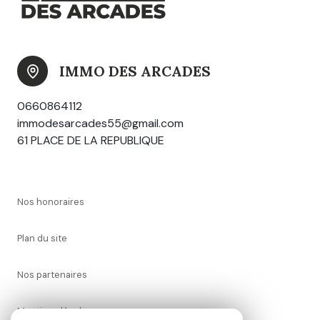
IMMO DES ARCADES
0660864112
immodesarcades55@gmail.com
61 PLACE DE LA REPUBLIQUE
nos honoraires
plan du site
nos partenaires
mentions légales