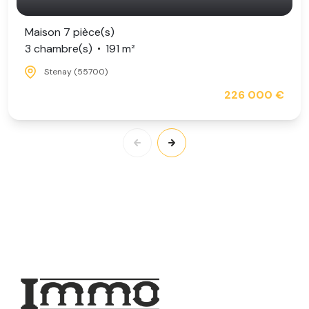
Maison 7 pièce(s)
3 chambre(s)
191 m²
Stenay (55700)
226 000 €