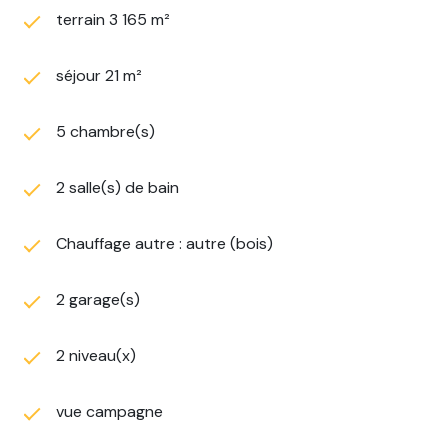
terrain 3 165 m²
séjour 21 m²
5 chambre(s)
2 salle(s) de bain
Chauffage autre : autre (bois)
2 garage(s)
2 niveau(x)
vue campagne